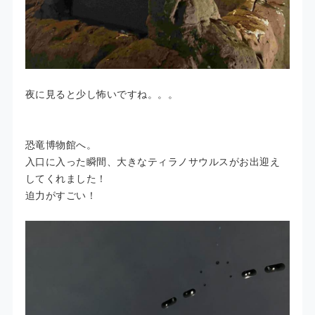
夜に見ると少し怖いですね。。。
恐竜博物館へ。
入口に入った瞬間、大きなティラノサウルスがお出迎え
してくれました！
迫力がすごい！