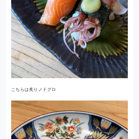
こちらは炙りノドグロ