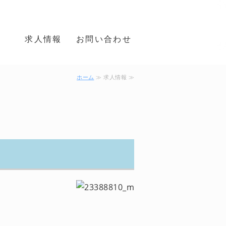
事の佐々木電業株式会社 大阪市阿
報
求人情報
お問い合わせ
電線・ケーブ
ホーム
≫ 求人情報 ≫