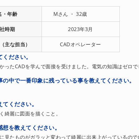
名・年齢
Mさん ・ 32歳
社時期
2023年3月
（主な担当）
CADオペレーター
てください。
かったCADを学んで面接を受けました。電気の知識はゼロで
事の中で一番印象に残っている事を教えてください。
えてください。
く綺麗に図面を描くこと。
感想を教えてください。
に見たものがガラッと変わって綺麗に出来上がっているので