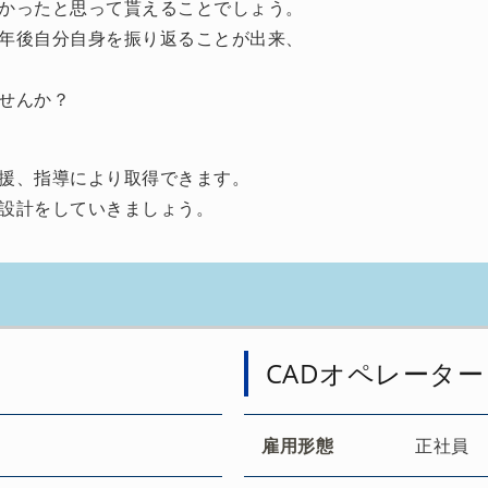
かったと思って貰えることでしょう。
年後自分自身を振り返ることが出来、
せんか？
援、指導により取得できます。
設計をしていきましょう。
CADオペレーター
雇用形態
正社員