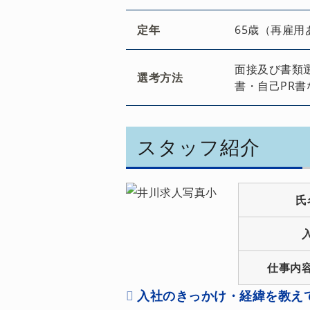
定年
65歳（再雇用
面接及び書類
選考方法
書・自己PR書
スタッフ紹介
氏
仕事内
入社のきっかけ・経緯を教え