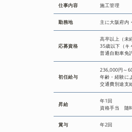
仕事内容
施工管理
勤務地
主に大阪府内
高卒以上（未
応募資格
35歳以下（
普通自動車免
236,000円～6
初任給与
年齢・経験に
交通費別途支
年1回
昇給
資格手当 随
賞与
年2回