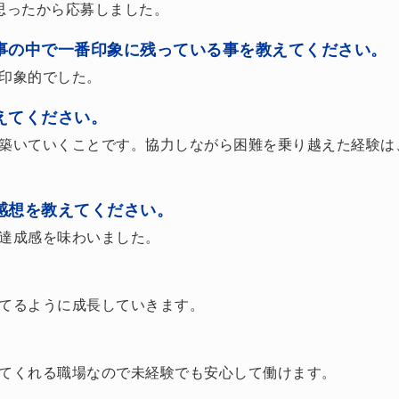
思ったから応募しました。
事の中で一番印象に残っている事を教えてください。
印象的でした。
えてください。
築いていくことです。協力しながら困難を乗り越えた経験は
感想を教えてください。
達成感を味わいました。
。
てるように成長していきます。
てくれる職場なので未経験でも安心して働けます。