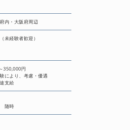
府内・大阪府周辺
（未経験者歓迎）
0～350,000円
験により、考慮・優遇
途支給
 随時