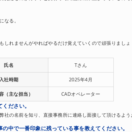
。
になる。
もしれませんがやればやるだけ覚えていくので頑張りましょ
氏名
Tさん
入社時期
2025年4月
容（主な担当）
CADオペレーター
てください。
弊社の名前を知り、直接事務所に連絡し面接して頂けるよう
事の中で一番印象に残っている事を教えてください。