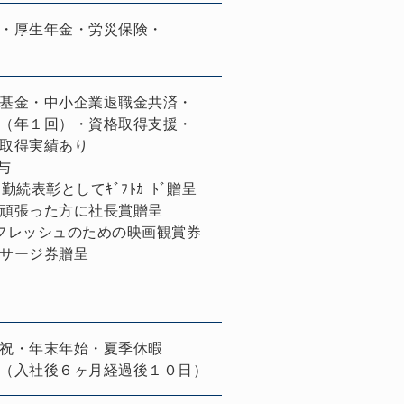
・厚生年金・労災保険・
基金・中小企業退職金共済・
（年１回）・資格取得支援・
取得実績あり
貸与
勤続表彰としてｷﾞﾌﾄｶｰﾄﾞ贈呈
頑張った方に社長賞贈呈
フレッシュのための映画観賞券
サージ券贈呈
祝・年末年始・夏季休暇
（入社後６ヶ月経過後１０日）