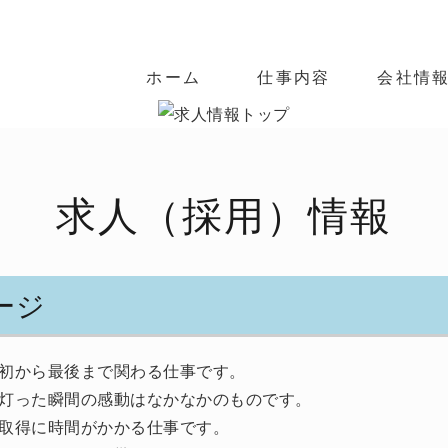
電線・ケーブルの配線・配管工
ホーム
仕事内容
会社情
求人（採用）情報
ージ
初から最後まで関わる仕事です。
灯った瞬間の感動はなかなかのものです。
取得に時間がかかる仕事です。