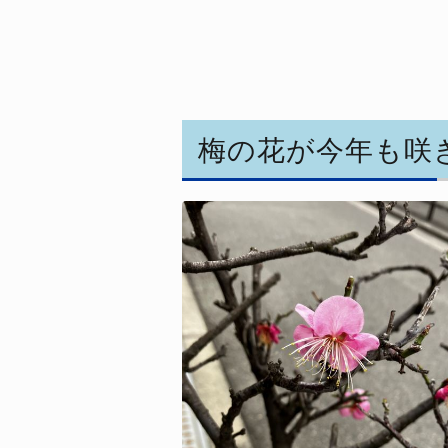
梅の花が今年も咲き