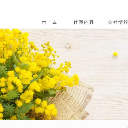
電線・ケーブルの配線・配管工
ホーム
仕事内容
会社情