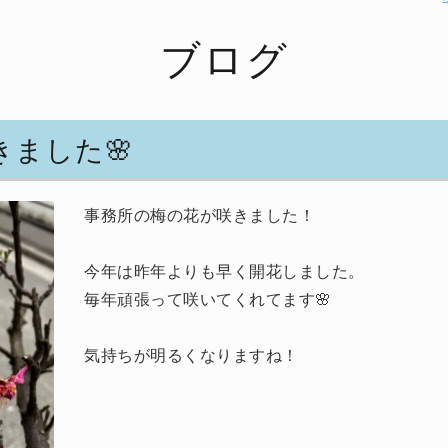
ブログ
ました🌸
事務所の梅の花が咲きました！
今年は昨年よりも早く開花しました。
毎年頑張って咲いてくれてます🌸
気持ちが明るくなりますね！