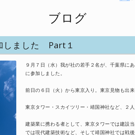
ブログ
しました Part１
９月７日（水）我が社の若手２名が、千葉県にあ
に参加しました。
前日の６日（火）から東京入り。東京見物も出来
東京タワー・スカイツリー・靖国神社など、２人
建築業に携わる者として、東京タワーでは建設当
では現代建築技術など、そして靖国神社では戦後