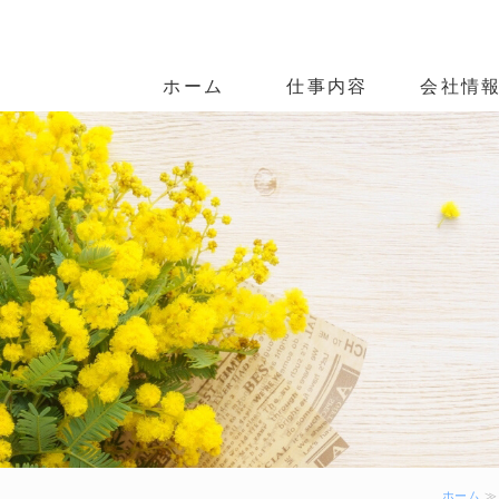
電線・ケーブルの配線・配管工
ホーム
仕事内容
会社情
ホーム